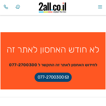
לא חודש האחסון לאתר זה
לחידוש האחסון לאתר זה התקשר ל 077-2700300
077-2700300