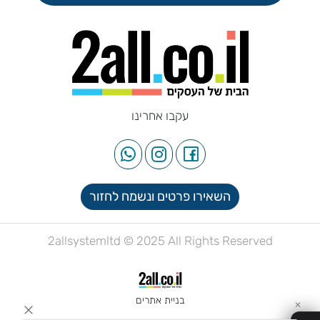
עקבו אחרינו
השאירו פרטים ונשמח לחזור
2allsystemltd © 2025 All Rights Reserved
בניית אתרים
✕