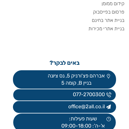
קידום ממומן
פרסום בפייסבוק
בניית אתר בחינם
בניית אתרי מכירות
באים לבקר?
אברהם פצ'ורניק 5, נס ציונה
בניין B, קומה 5
077-2700300
office@2all.co.il
שעות פעילות:
א'-ה': 09:00-18:00