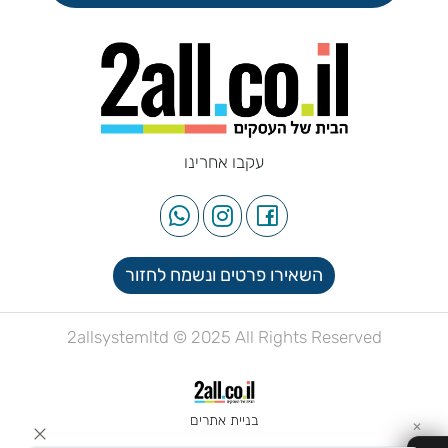
עקבו אחרינו
השאירו פרטים ונשמח לחזור
2allsystemltd © 2025 All Rights Reserved
בניית אתרים
✕