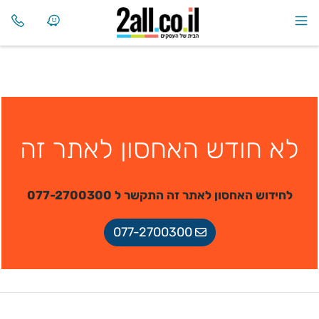
לא חודש האחסון לאתר זה
לחידוש האחסון לאתר זה התקשר ל 077-2700300
077-2700300