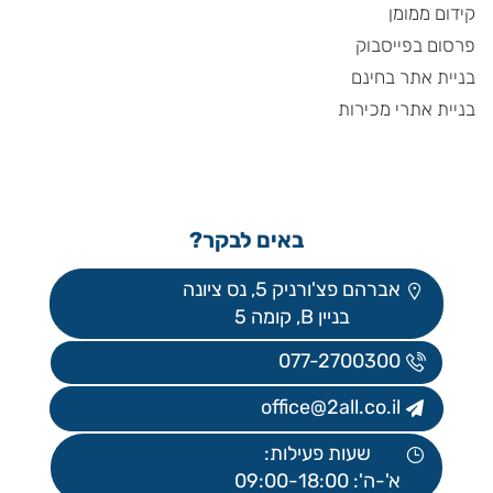
קידום ממומן
פרסום בפייסבוק
בניית אתר בחינם
בניית אתרי מכירות
באים לבקר?
אברהם פצ'ורניק 5, נס ציונה
בניין B, קומה 5
077-2700300
office@2all.co.il
שעות פעילות:
א'-ה': 09:00-18:00